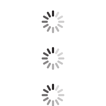
MUPIDEFINITIVOFEST2018weba4